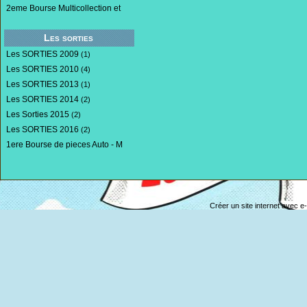
2eme Bourse Multicollection et
Les sorties
Les SORTIES 2009
(1)
Les SORTIES 2010
(4)
Les SORTIES 2013
(1)
Les SORTIES 2014
(2)
Les Sorties 2015
(2)
Les SORTIES 2016
(2)
1ere Bourse de pieces Auto - M
Créer un site internet avec e