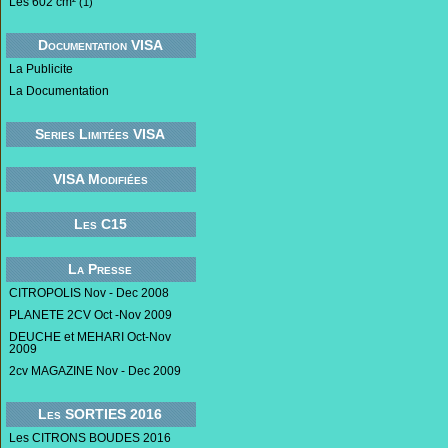
Les 602 cm²
(1)
Documentation VISA
La Publicite
La Documentation
Series Limitées VISA
VISA Modifiées
Les C15
La Presse
CITROPOLIS Nov - Dec 2008
PLANETE 2CV Oct -Nov 2009
DEUCHE et MEHARI Oct-Nov
2009
2cv MAGAZINE Nov - Dec 2009
Les SORTIES 2016
Les CITRONS BOUDES 2016