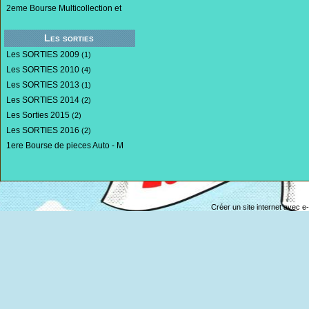
2eme Bourse Multicollection et
Les sorties
Les SORTIES 2009
(1)
Les SORTIES 2010
(4)
Les SORTIES 2013
(1)
Les SORTIES 2014
(2)
Les Sorties 2015
(2)
Les SORTIES 2016
(2)
1ere Bourse de pieces Auto - M
Créer un site internet avec e