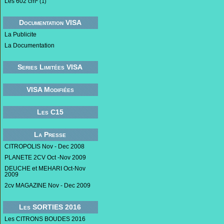
Les 602 cm²
(1)
Documentation VISA
La Publicite
La Documentation
Series Limitées VISA
VISA Modifiées
Les C15
La Presse
CITROPOLIS Nov - Dec 2008
PLANETE 2CV Oct -Nov 2009
DEUCHE et MEHARI Oct-Nov
2009
2cv MAGAZINE Nov - Dec 2009
Les SORTIES 2016
Les CITRONS BOUDES 2016