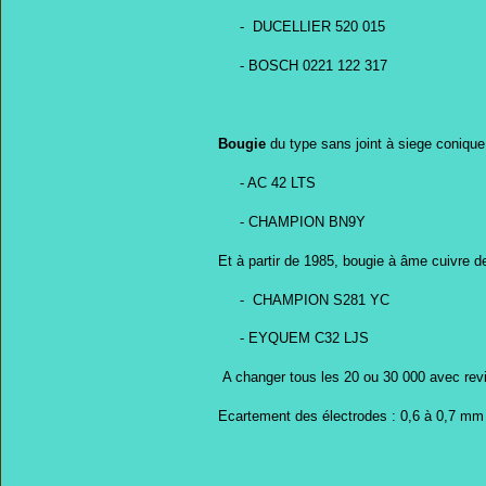
- DUCELLIER 520 015
- BOSCH 0221 122 317
Bougie
du type sans joint à siege conique
- AC 42 LTS
- CHAMPION BN9Y
Et à partir de 1985, bougie à âme cuivre de
- CHAMPION S281 YC
- EYQUEM C32 LJS
A changer tous les 20 ou 30 000 avec rev
Ecartement des électrodes : 0,6 à 0,7 mm