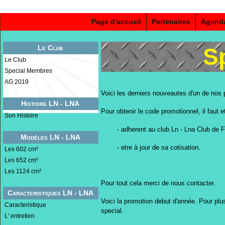
Page d'accueil
Partenaires
Agend
Le Club
S
Le Club
Special Membres
AG 2019
Voici les derniers nouveautes d'un de nos 
Histoire LN - LNA
Pour obtenir le code promotionnel, il faut et
Son Histoire
- adherent au club Ln - Lna Club de F
Modèles LN - LNA
- etre à jour de sa cotisation.
Les 602 cm²
Les 652 cm²
Les 1124 cm²
Pour tout cela merci de nous contacter.
Caracteristiques LN - LNA
Voici la promotion debut d'année. Pour plus
Caracteristique
special.
L' entretien