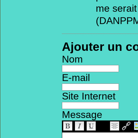
me serait
(DANPPM
Ajouter un c
Nom
E-mail
Site Internet
Message