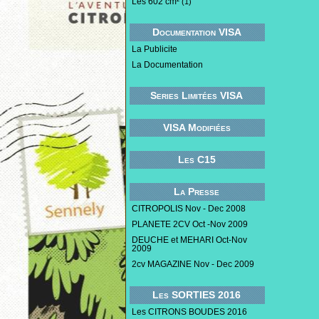
Les 602 cm²
(1)
Documentation VISA
La Publicite
La Documentation
Series Limitées VISA
VISA Modifiées
Les C15
La Presse
CITROPOLIS Nov - Dec 2008
PLANETE 2CV Oct -Nov 2009
DEUCHE et MEHARI Oct-Nov
2009
2cv MAGAZINE Nov - Dec 2009
Les SORTIES 2016
Les CITRONS BOUDES 2016