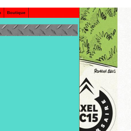
m
Boutique