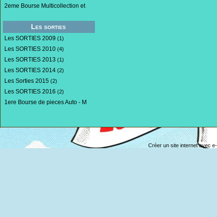
2eme Bourse Multicollection et
Les sorties
Les SORTIES 2009
(1)
Les SORTIES 2010
(4)
Les SORTIES 2013
(1)
Les SORTIES 2014
(2)
Les Sorties 2015
(2)
Les SORTIES 2016
(2)
1ere Bourse de pieces Auto - M
Créer un site internet avec e