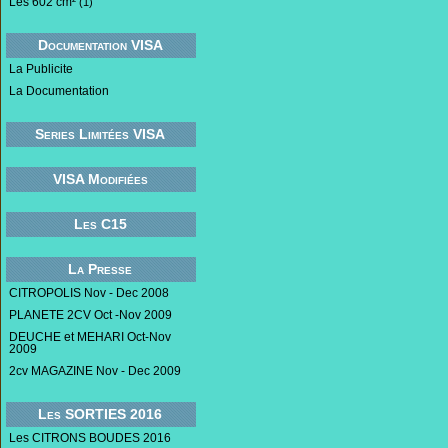
Les 602 cm²
(1)
Documentation VISA
La Publicite
La Documentation
Series Limitées VISA
VISA Modifiées
Les C15
La Presse
CITROPOLIS Nov - Dec 2008
PLANETE 2CV Oct -Nov 2009
DEUCHE et MEHARI Oct-Nov
2009
2cv MAGAZINE Nov - Dec 2009
Les SORTIES 2016
Les CITRONS BOUDES 2016